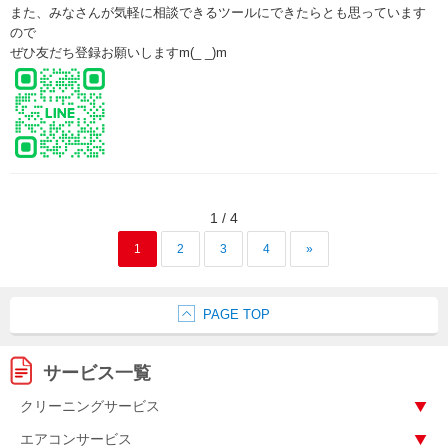
また、みなさんが気軽に相談できるツールにできたらとも思っています
ので
ぜひ友だち登録お願いしますm(_ _)m
1 / 4
1
2
3
4
»
PAGE TOP
サービス一覧
クリーニングサービス
エアコンサービス