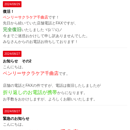
2024/08/29
復活！
ベンリーサクラケア千曲店
です！
先日から続いていた店舗電話とFAXですが、
完全復旧
いたしましたヾ(≧▽≦)ノ
今までご迷惑おかけして申し訳ありませんでした。
みなさんからのお電話お待ちしております！
2024/08/27
お知らせ その2
こんにちは。
ベンリーサクラケア千曲店
です。
店舗の電話とFAXの件ですが、電話は復旧したしましたが
折り返しのお電話が携帯
からになります。
お手数をおかけしますが、よろしくお願いいたします。
2024/08/27
緊急のお知らせ
こんにちは。