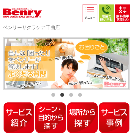
サービス紹介
採用情報
ベンリーサクラケア千曲店
店舗からのお知らせ
店舗日記
スタッフ紹介
プライバシーポリシー
本部スマホサイト
FC加盟店募集