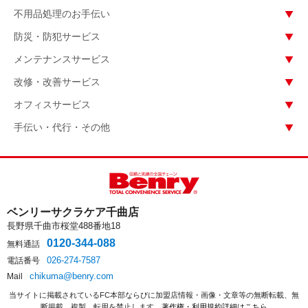
不用品処理のお手伝い
防災・防犯サービス
メンテナンスサービス
改修・改善サービス
オフィスサービス
手伝い・代行・その他
ベンリーサクラケア千曲店
長野県千曲市桜堂488番地18
0120-344-088
無料通話
026-274-7587
電話番号
chikuma@benry.com
Mail
当サイトに掲載されているFC本部ならびに加盟店情報・画像・文章等の無断転載、無
断掲載、複製、転用を禁止します。
著作権・利用規約詳細はこちら