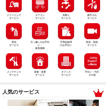
クリーニング
エアコン
水廻り
庭手入れ
サービス
サービス
サービス
サービス
害虫
引っ越しのお手伝
不用品処理
防災・防犯
サービス
い・
のお手伝い
サービス
家具移動
メンテナンス
改修・改善
オフィス
手伝い・代行
サービス
サービス
サービス
その他
人気のサービス