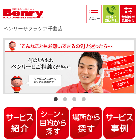
サービス紹介
採用情報
ベンリーサクラケア千曲店
店舗からのお知らせ
店舗日記
スタッフ紹介
プライバシーポリシー
本部スマホサイト
FC加盟店募集