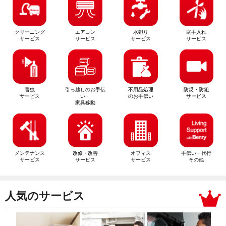
クリーニング
エアコン
水廻り
庭手入れ
サービス
サービス
サービス
サービス
害虫
引っ越しのお手伝
不用品処理
防災・防犯
サービス
い・
のお手伝い
サービス
家具移動
メンテナンス
改修・改善
オフィス
手伝い・代行
サービス
サービス
サービス
その他
人気のサービス