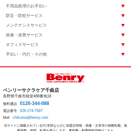
不用品処理のお手伝い
防災・防犯サービス
メンテナンスサービス
改修・改善サービス
オフィスサービス
手伝い・代行・その他
ベンリーサクラケア千曲店
長野県千曲市桜堂488番地18
0120-344-088
無料通話
026-274-7587
電話番号
chikuma@benry.com
Mail
当サイトに掲載されているFC本部ならびに加盟店情報・画像・文章等の無断転載、無
断掲載、複製、転用を禁止します。
著作権・利用規約詳細はこちら