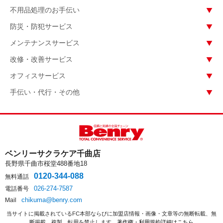
不用品処理のお手伝い
防災・防犯サービス
メンテナンスサービス
改修・改善サービス
オフィスサービス
手伝い・代行・その他
ベンリーサクラケア千曲店
長野県千曲市桜堂488番地18
0120-344-088
無料通話
026-274-7587
電話番号
chikuma@benry.com
Mail
当サイトに掲載されているFC本部ならびに加盟店情報・画像・文章等の無断転載、無
断掲載、複製、転用を禁止します。
著作権・利用規約詳細はこちら