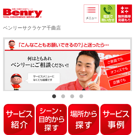
サービス紹介
採用情報
ベンリーサクラケア千曲店
店舗からのお知らせ
店舗日記
スタッフ紹介
プライバシーポリシー
本部スマホサイト
FC加盟店募集