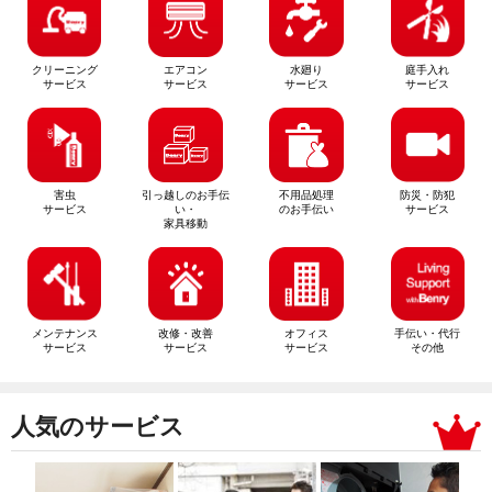
クリーニング
エアコン
水廻り
庭手入れ
サービス
サービス
サービス
サービス
害虫
引っ越しのお手伝
不用品処理
防災・防犯
サービス
い・
のお手伝い
サービス
家具移動
メンテナンス
改修・改善
オフィス
手伝い・代行
サービス
サービス
サービス
その他
人気のサービス