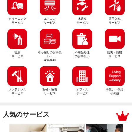
クリーニング
エアコン
水廻り
庭手入れ
サービス
サービス
サービス
サービス
害虫
引っ越しのお手伝
不用品処理
防災・防犯
サービス
い・
のお手伝い
サービス
家具移動
メンテナンス
改修・改善
オフィス
手伝い・代行
サービス
サービス
サービス
その他
人気のサービス