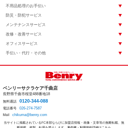
不用品処理のお手伝い
防災・防犯サービス
メンテナンスサービス
改修・改善サービス
オフィスサービス
手伝い・代行・その他
ベンリーサクラケア千曲店
長野県千曲市桜堂488番地18
0120-344-088
無料通話
026-274-7587
電話番号
chikuma@benry.com
Mail
当サイトに掲載されているFC本部ならびに加盟店情報・画像・文章等の無断転載、無
断掲載、複製、転用を禁止します。
著作権・利用規約詳細はこちら