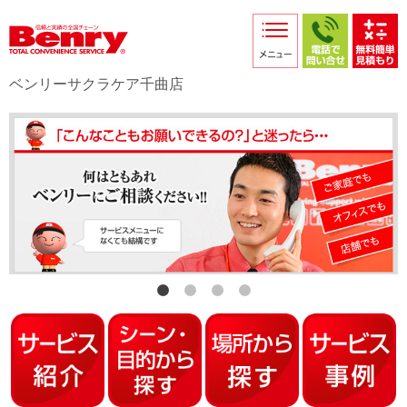
サービス紹介
採用情報
ベンリーサクラケア千曲店
店舗からのお知らせ
店舗日記
スタッフ紹介
プライバシーポリシー
本部スマホサイト
FC加盟店募集