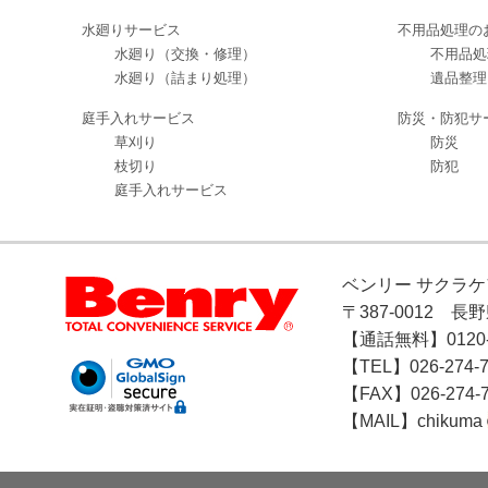
水廻りサービス
不用品処理の
水廻り（交換・修理）
不用品処
水廻り（詰まり処理）
遺品整理
庭手入れサービス
防災・防犯サ
草刈り
防災
枝切り
防犯
庭手入れサービス
ベンリー サクラ
〒387-0012 
【通話無料】0120-3
【TEL】026-274-7
【FAX】026-274-
【MAIL】chikuma