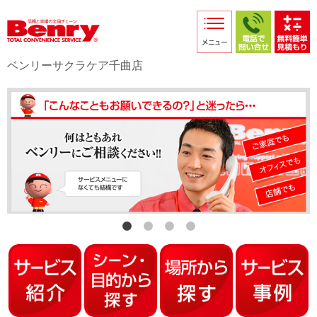
サービス紹介
採用情報
ベンリーサクラケア千曲店
店舗からのお知らせ
店舗日記
スタッフ紹介
プライバシーポリシー
本部スマホサイト
FC加盟店募集