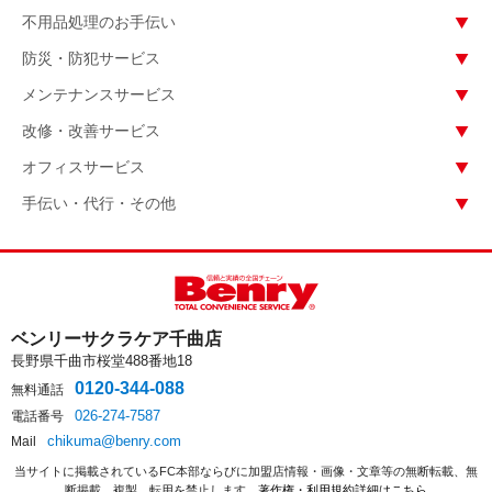
不用品処理のお手伝い
防災・防犯サービス
メンテナンスサービス
改修・改善サービス
オフィスサービス
手伝い・代行・その他
ベンリーサクラケア千曲店
長野県千曲市桜堂488番地18
0120-344-088
無料通話
026-274-7587
電話番号
chikuma@benry.com
Mail
当サイトに掲載されているFC本部ならびに加盟店情報・画像・文章等の無断転載、無
断掲載、複製、転用を禁止します。
著作権・利用規約詳細はこちら