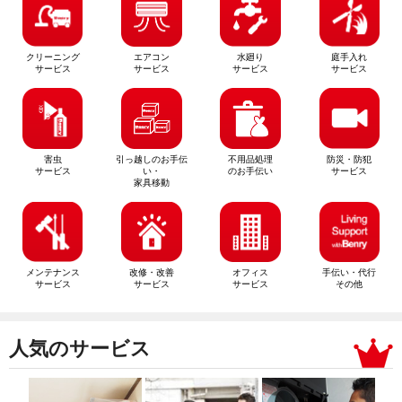
クリーニング
エアコン
水廻り
庭手入れ
サービス
サービス
サービス
サービス
害虫
引っ越しのお手伝
不用品処理
防災・防犯
サービス
い・
のお手伝い
サービス
家具移動
メンテナンス
改修・改善
オフィス
手伝い・代行
サービス
サービス
サービス
その他
人気のサービス